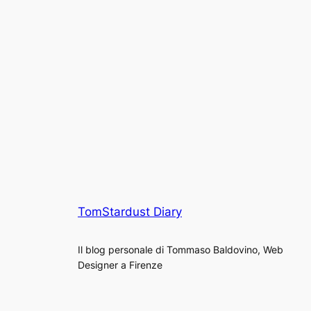
TomStardust Diary
Il blog personale di Tommaso Baldovino, Web
Designer a Firenze