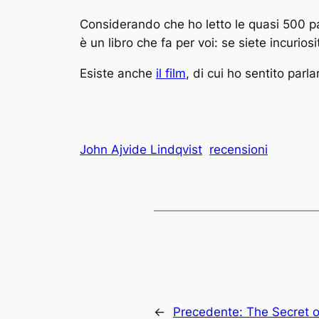
Considerando che ho letto le quasi 500 p
è un libro che fa per voi: se siete incurios
Esiste anche
il film
, di cui ho sentito parl
John Ajvide Lindqvist
recensioni
←
Precedente:
The Secret o