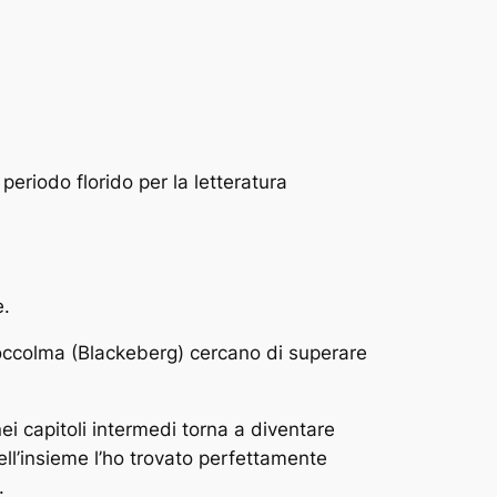
eriodo florido per la letteratura
e.
toccolma (
Blackeberg)
cercano di superare
ei capitoli intermedi torna a diventare
ell’insieme l’ho trovato perfettamente
.