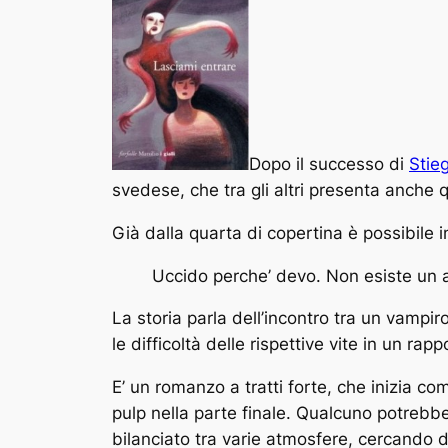
Dopo il successo di
Stie
svedese, che tra gli altri presenta anche
Già dalla quarta di copertina è possibile i
Uccido perche’ devo. Non esiste un a
La storia parla dell’incontro tra un vampir
le difficoltà delle rispettive vite in un rapp
E’ un romanzo a tratti forte, che inizia c
pulp
nella parte finale. Qualcuno potrebbe 
bilanciato tra varie atmosfere, cercando 