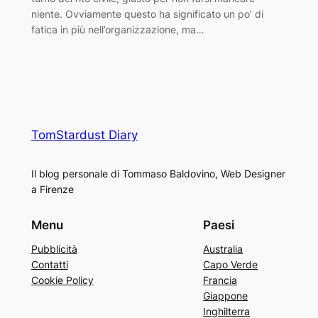
niente. Ovviamente questo ha significato un po’ di
fatica in più nell’organizzazione, ma…
TomStardust Diary
Il blog personale di Tommaso Baldovino, Web Designer
a Firenze
Menu
Paesi
Pubblicità
Australia
Contatti
Capo Verde
Cookie Policy
Francia
Giappone
Inghilterra